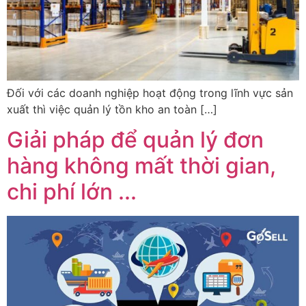
Đối với các doanh nghiệp hoạt động trong lĩnh vực sản
xuất thì việc quản lý tồn kho an toàn […]
Giải pháp để quản lý đơn
hàng không mất thời gian,
chi phí lớn ...