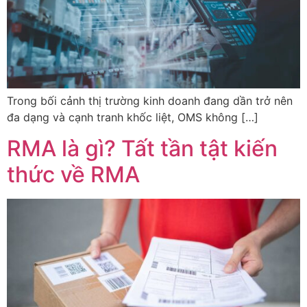
Trong bối cảnh thị trường kinh doanh đang dần trở nên
đa dạng và cạnh tranh khốc liệt, OMS không […]
RMA là gì? Tất tần tật kiến
thức về RMA