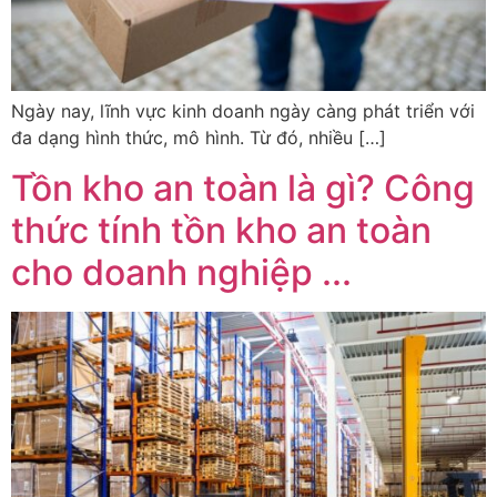
Ngày nay, lĩnh vực kinh doanh ngày càng phát triển với
đa dạng hình thức, mô hình. Từ đó, nhiều […]
Tồn kho an toàn là gì? Công
thức tính tồn kho an toàn
cho doanh nghiệp ...